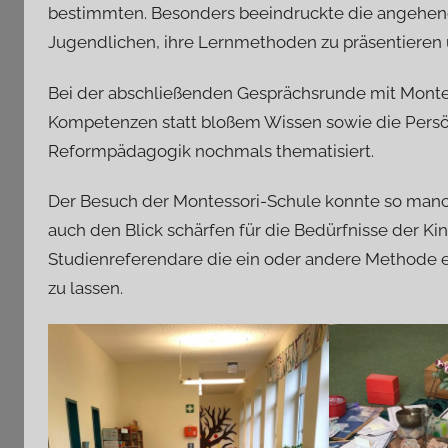
bestimmten. Besonders beeindruckte die angehend
Jugendlichen, ihre Lernmethoden zu präsentieren 
Bei der abschließenden Gesprächsrunde mit Mont
Kompetenzen statt bloßem Wissen sowie die Persön
Reformpädagogik nochmals thematisiert.
Der Besuch der Montessori-Schule konnte so manch
auch den Blick schärfen für die Bedürfnisse der K
Studienreferendare die ein oder andere Methode ei
zu lassen.