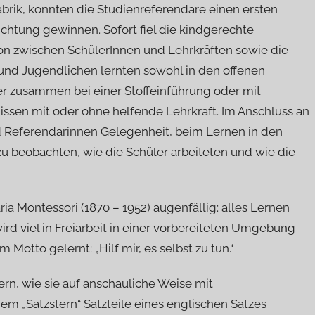
brik, konnten die Studienreferendare einen ersten
chtung gewinnen. Sofort fiel die kindgerechte
on zwischen SchülerInnen und Lehrkräften sowie die
und Jugendlichen lernten sowohl in den offenen
 zusammen bei einer Stoffeinführung oder mit
nissen mit oder ohne helfende Lehrkraft. Im Anschluss an
d Referendarinnen Gelegenheit, beim Lernen in den
 beobachten, wie die Schüler arbeiteten und wie die
a Montessori (1870 – 1952) augenfällig: alles Lernen
rd viel in Freiarbeit in einer vorbereiteten Umgebung
 Motto gelernt: „Hilf mir, es selbst zu tun.“
rn, wie sie auf anschauliche Weise mit
m „Satzstern“ Satzteile eines englischen Satzes