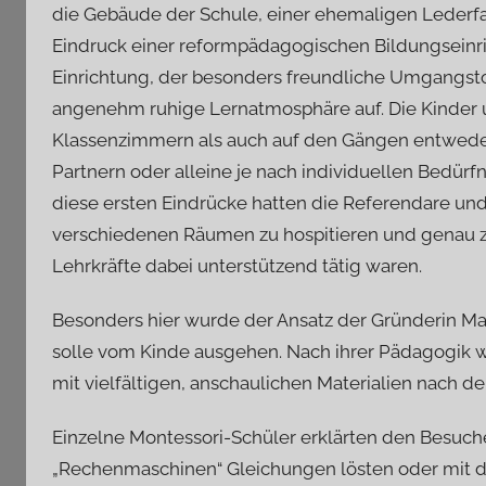
die Gebäude der Schule, einer ehemaligen Lederfa
Eindruck einer reformpädagogischen Bildungseinri
Einrichtung, der besonders freundliche Umgangst
angenehm ruhige Lernatmosphäre auf. Die Kinder 
Klassenzimmern als auch auf den Gängen entweder
Partnern oder alleine je nach individuellen Bedürf
diese ersten Eindrücke hatten die Referendare un
verschiedenen Räumen zu hospitieren und genau zu
Lehrkräfte dabei unterstützend tätig waren.
Besonders hier wurde der Ansatz der Gründerin Mari
solle vom Kinde ausgehen. Nach ihrer Pädagogik wi
mit vielfältigen, anschaulichen Materialien nach dem
Einzelne Montessori-Schüler erklärten den Besuche
„Rechenmaschinen“ Gleichungen lösten oder mit de