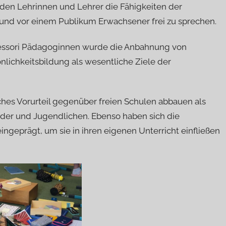
en Lehrinnen und Lehrer die Fähigkeiten der
und vor einem Publikum Erwachsener frei zu sprechen.
essori Pädagoginnen wurde die Anbahnung von
lichkeitsbildung als wesentliche Ziele der
es Vorurteil gegenüber freien Schulen abbauen als
inder und Jugendlichen. Ebenso haben sich die
ngeprägt, um sie in ihren eigenen Unterricht einfließen