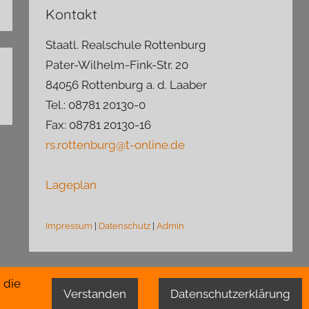
Kontakt
Staatl. Realschule Rottenburg
Pater-Wilhelm-Fink-Str. 20
84056 Rottenburg a. d. Laaber
Tel.: 08781 20130-0
Fax: 08781 20130-16
rs.rottenburg@t-online.de
Lageplan
Impressum
|
Datenschutz
|
Admin
 die
Verstanden
Datenschutzerklärung