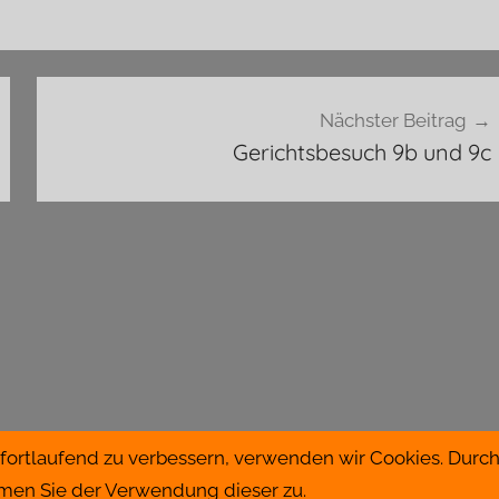
Nächster Beitrag
Gerichtsbesuch 9b und 9c
fortlaufend zu verbessern, verwenden wir Cookies. Durch
men Sie der Verwendung dieser zu.