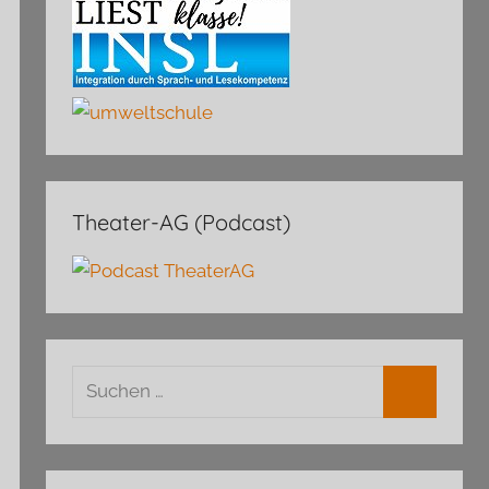
Theater-AG (Podcast)
Suchen
nach:
Suchen