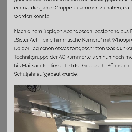
einmal die ganze Gruppe zusammen zu haben, da in
werden konnte.
Nach einem üppigen Abendessen, bestehend aus Piz
„Sister Act – eine himmlische Karriere“ mit Whoopi
Da der Tag schon etwas fortgeschritten war, dunkel
Technikgruppe der AG kümmerte sich nun noch mehr
bis Mai konnte dieser Teil der Gruppe ihr Können nie
Schuljahr aufgebaut wurde.