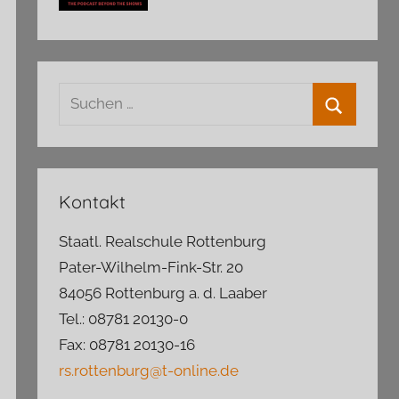
Suchen
nach:
Suchen
Kontakt
Staatl. Realschule Rottenburg
Pater-Wilhelm-Fink-Str. 20
84056 Rottenburg a. d. Laaber
Tel.: 08781 20130-0
Fax: 08781 20130-16
rs.rottenburg@t-online.de