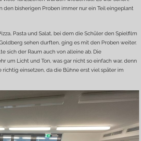
 den bisherigen Proben immer nur ein Teil eingeplant
za, Pasta und Salat, bei dem die Schüler den Spielfilm
 Goldberg sehen durften, ging es mit den Proben weiter.
te sich der Raum auch von alleine ab. Die
 um Licht und Ton, was gar nicht so einfach war, denn
 richtig einsetzen, da die Bühne erst viel später im