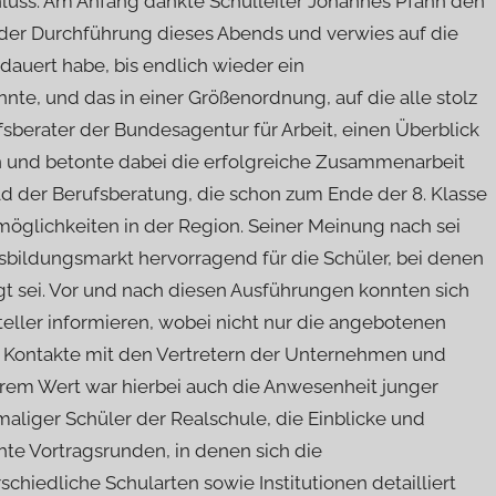
luss. Am Anfang dankte Schulleiter Johannes Pfann den
 der Durchführung dieses Abends und verwies auf die
dauert habe, bis endlich wieder ein
e, und das in einer Größenordnung, auf die alle stolz
fsberater der Bundesagentur für Arbeit, einen Überblick
n und betonte dabei die erfolgreiche Zusammenarbeit
 der Berufsberatung, die schon zum Ende der 8. Klasse
möglichkeiten in der Region. Seiner Meinung nach sei
sbildungsmarkt hervorragend für die Schüler, bei denen
 sei. Vor und nach diesen Ausführungen konnten sich
eller informieren, wobei nicht nur die angebotenen
e Kontakte mit den Vertretern der Unternehmen und
rem Wert war hierbei auch die Anwesenheit junger
aliger Schüler der Realschule, die Einblicke und
hte Vortragsrunden, in denen sich die
chiedliche Schularten sowie Institutionen detailliert