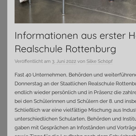
Informationen aus erster 
Realschule Rottenburg
Veröffentlicht am
3. Juni 2022
von
Silke Schöpf
Fast 40 Unternehmen, Behörden und weiterführend
Donnerstag an der Staatlichen Realschule Rottenbu
endlich wieder persönlich und in Präsenz die zah
bei den Schülerinnen und Schülern der 8. und insb
Schließlich war eine vielfältige Mischung aus Indu
unterschiedlichen Schularten, Behörden und Instit
gaben mit Gesprächen an Infoständen und Vorträgen