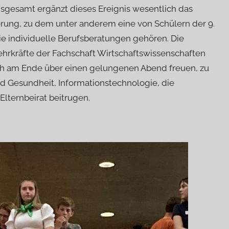
nsgesamt ergänzt dieses Ereignis wesentlich das
erung, zu dem unter anderem eine von Schülern der 9.
ie individuelle Berufsberatungen gehören. Die
Lehrkräfte der Fachschaft Wirtschaftswissenschaften
sich am Ende über einen gelungenen Abend freuen, zu
d Gesundheit, Informationstechnologie, die
 Elternbeirat beitrugen.