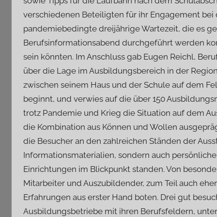
sowie Tipps für die Laufbahn nach dem Schulabsch
verschiedenen Beteiligten für ihr Engagement bei
pandemiebedingte dreijährige Wartezeit, die es ge
Berufsinformationsabend durchgeführt werden konnt
sein könnten. Im Anschluss gab Eugen Reichl, Beru
über die Lage im Ausbildungsbereich in der Regio
zwischen seinem Haus und der Schule auf dem Feld
beginnt, und verwies auf die über 150 Ausbildungs
trotz Pandemie und Krieg die Situation auf dem Au
die Kombination aus Können und Wollen ausgeprägt
die Besucher an den zahlreichen Ständen der Ausst
Informationsmaterialien, sondern auch persönlich
Einrichtungen im Blickpunkt standen. Von besonde
Mitarbeiter und Auszubildender, zum Teil auch ehem
Erfahrungen aus erster Hand boten. Drei gut besuc
Ausbildungsbetriebe mit ihren Berufsfeldern, unters