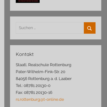
Suchen
nach:
Suchen
Kontakt
Staatl. Realschule Rottenburg
Pater-Wilhelm-Fink-Str. 20
84056 Rottenburg a. d. Laaber
Tel.: 08781 20130-0
Fax: 08781 20130-16
rs.rottenburg@t-online.de