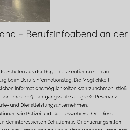
Hand – Berufsinfoabend an der
e Schulen aus der Region präsentierten sich am
rg beim Berufsinformationstag. Die Möglichkeit,
lreichen Informationsmöglichkeiten wahrzunehmen, stieß
esondere der 9. Jahrgangsstufe auf große Resonanz.
strie- und Dienstleistungsunternehmen,
utionen wie Polizei und Bundeswehr vor Ort. Diese
 der interessierten Schulfamilie Orientierungshilfen