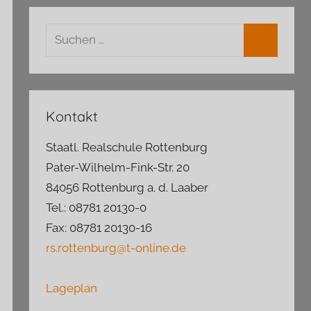
Suchen
nach:
Suchen
Kontakt
Staatl. Realschule Rottenburg
Pater-Wilhelm-Fink-Str. 20
84056 Rottenburg a. d. Laaber
Tel.: 08781 20130-0
Fax: 08781 20130-16
rs.rottenburg@t-online.de
Lageplan