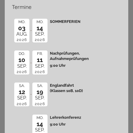
Termine
SOMMERFERIEN
MO.
MO.
03
14
AUG.
SEP.
2026
2026
Nachprüfungen,
DO.
FR.
10
11
Aufnahmeprüfungen
9:00 Uhr
SEP.
SEP.
2026
2026
Englandfahrt
SA.
SA.
12
19
(Klassen 10B, 10D)
SEP.
SEP.
2026
2026
Lehrerkonferenz
MO.
14
9:00 Uhr
SEP.