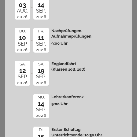
03
14
AUG.
SEP.
2026
2026
Nachprüfungen,
DO.
FR.
10
11
Aufnahmeprüfungen
9:00 Uhr
SEP.
SEP.
2026
2026
Englandfahrt
SA.
SA.
12
19
(Klassen 10B, 10D)
SEP.
SEP.
2026
2026
Lehrerkonferenz
MO.
14
9:00 Uhr
SEP.
2026
Erster Schultag
DI.
15
Unterrichtsende: 10:50 Uhr