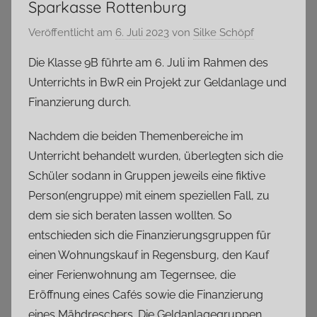
Sparkasse Rottenburg
Veröffentlicht am
6. Juli 2023
von
Silke Schöpf
Die Klasse 9B führte am 6. Juli im Rahmen des
Unterrichts in BwR ein Projekt zur Geldanlage und
Finanzierung durch.
Nachdem die beiden Themenbereiche im
Unterricht behandelt wurden, überlegten sich die
Schüler sodann in Gruppen jeweils eine fiktive
Person(engruppe) mit einem speziellen Fall, zu
dem sie sich beraten lassen wollten. So
entschieden sich die Finanzierungsgruppen für
einen Wohnungskauf in Regensburg, den Kauf
einer Ferienwohnung am Tegernsee, die
Eröffnung eines Cafés sowie die Finanzierung
eines Mähdreschers. Die Geldanlagegruppen