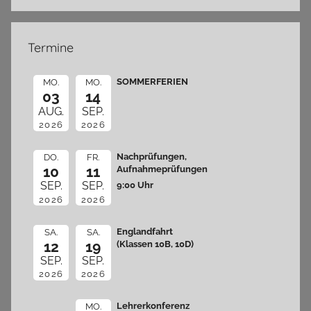
Termine
SOMMERFERIEN
MO.
MO.
03
14
AUG.
SEP.
2026
2026
Nachprüfungen,
DO.
FR.
10
11
Aufnahmeprüfungen
9:00 Uhr
SEP.
SEP.
2026
2026
Englandfahrt
SA.
SA.
12
19
(Klassen 10B, 10D)
SEP.
SEP.
2026
2026
Lehrerkonferenz
MO.