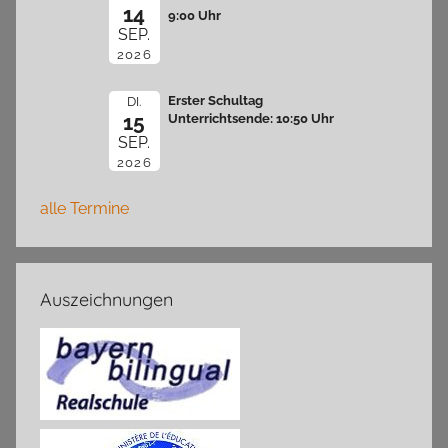
14
9:00 Uhr
SEP.
2026
Erster Schultag
DI.
15
Unterrichtsende: 10:50 Uhr
SEP.
2026
alle Termine
Auszeichnungen