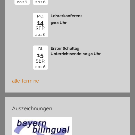
2026
2026
Lehrerkonferenz
MO.
14
9:00 Uhr
SEP.
2026
Erster Schultag
DI.
15
Unterrichtsende: 10:50 Uhr
SEP.
2026
alle Termine
Auszeichnungen