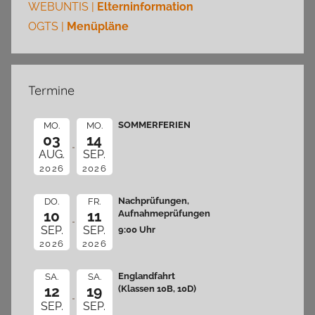
WEBUNTIS |
Elterninformation
OGTS |
Menüpläne
Termine
SOMMERFERIEN
MO.
MO.
03
14
AUG.
SEP.
2026
2026
Nachprüfungen,
DO.
FR.
10
11
Aufnahmeprüfungen
9:00 Uhr
SEP.
SEP.
2026
2026
Englandfahrt
SA.
SA.
12
19
(Klassen 10B, 10D)
SEP.
SEP.