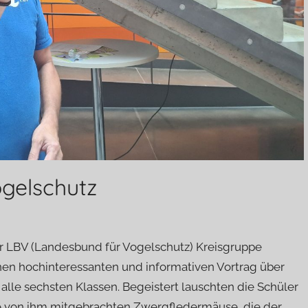
gelschutz
er LBV (Landesbund für Vogelschutz) Kreisgruppe
nen hochinteressanten und informativen Vortrag über
lle sechsten Klassen. Begeistert lauschten die Schüler
ie von ihm mitgebrachten Zwergfledermäuse, die der