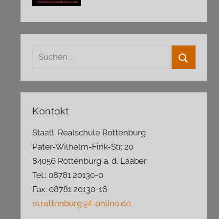
Suchen
nach:
Suchen
Kontakt
Staatl. Realschule Rottenburg
Pater-Wilhelm-Fink-Str. 20
84056 Rottenburg a. d. Laaber
Tel.: 08781 20130-0
Fax: 08781 20130-16
rs.rottenburg@t-online.de