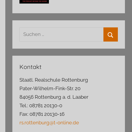
Suchen
nach:
Suchen
Kontakt
Staatl. Realschule Rottenburg
Pater-Wilhelm-Fink-Str. 20
84056 Rottenburg a. d. Laaber
Tel.: 08781 20130-0
Fax: 08781 20130-16
rs.rottenburg@t-online.de