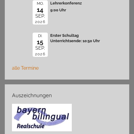
Lehrerkonferenz
MO.
14
9:00 Uhr
SEP.
2026
Erster Schultag
DI.
15
Unterrichtsende: 10:50 Uhr
SEP.
2026
alle Termine
Auszeichnungen