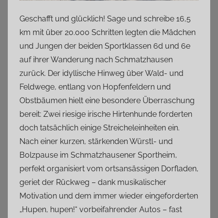
Geschafft und glücklich! Sage und schreibe 16,5
km mit über 20.000 Schritten legten die Mädchen
und Jungen der beiden Sportklassen 6d und 6e
auf ihrer Wanderung nach Schmatzhausen
zurück. Der idyllische Hinweg über Wald- und
Feldwege, entlang von Hopfenfeldern und
Obstbäumen hielt eine besondere Überraschung
bereit: Zwei riesige irische Hirtenhunde forderten
doch tatsächlich einige Streicheleinheiten ein.
Nach einer kurzen, stärkenden Würstl- und
Bolzpause im Schmatzhausener Sportheim,
perfekt organisiert vom ortsansässigen Dorfladen,
geriet der Rückweg – dank musikalischer
Motivation und dem immer wieder eingeforderten
„Hupen, hupen!“ vorbeifahrender Autos – fast