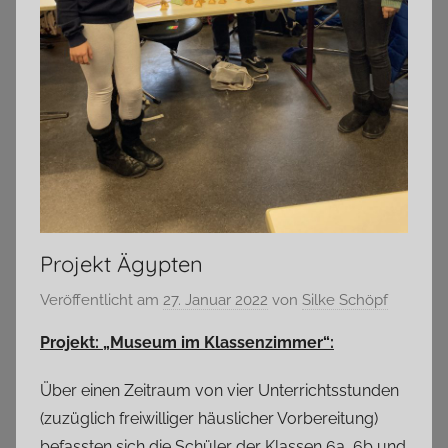
Projekt Ägypten
Veröffentlicht am
27. Januar 2022
von
Silke Schöpf
Projekt: „Museum im Klassenzimmer“:
Über einen Zeitraum von vier Unterrichtsstunden
(zuzüglich freiwilliger häuslicher Vorbereitung)
befassten sich die Schüler der Klassen 6a, 6b und