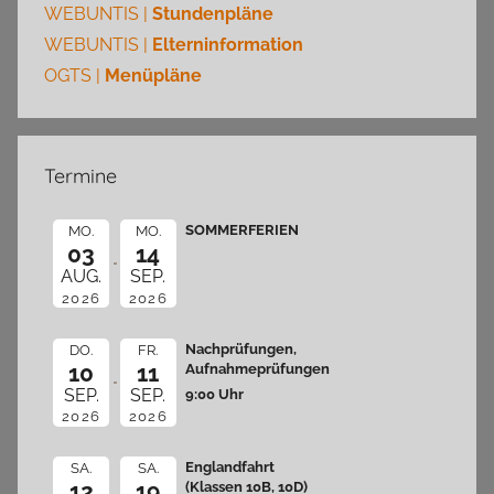
WEBUNTIS |
Stundenpläne
WEBUNTIS |
Elterninformation
OGTS |
Menüpläne
Termine
SOMMERFERIEN
MO.
MO.
03
14
AUG.
SEP.
2026
2026
Nachprüfungen,
DO.
FR.
10
11
Aufnahmeprüfungen
9:00 Uhr
SEP.
SEP.
2026
2026
Englandfahrt
SA.
SA.
12
19
(Klassen 10B, 10D)