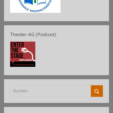
Theater-AG (Podcast)
Suchen
nach:
Suchen