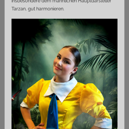
insbesondere dem männlichen Hauptdarsteller
Tarzan, gut harmonieren.