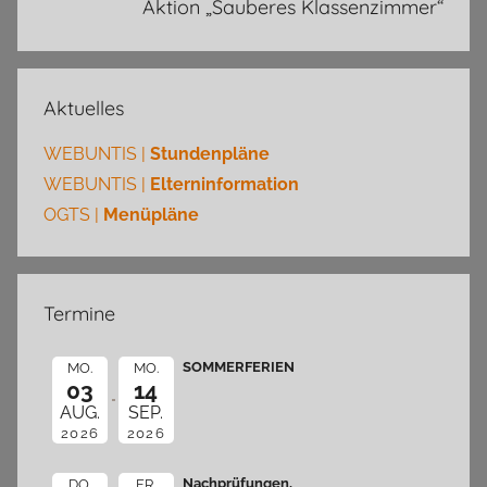
Aktion „Sauberes Klassenzimmer“
Aktuelles
WEBUNTIS |
Stundenpläne
WEBUNTIS |
Elterninformation
OGTS |
Menüpläne
Termine
SOMMERFERIEN
MO.
MO.
03
14
AUG.
SEP.
2026
2026
Nachprüfungen,
DO.
FR.