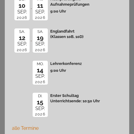
10
11
Aufnahmeprüfungen
9:00 Uhr
SEP.
SEP.
2026
2026
Englandfahrt
SA.
SA.
12
19
(Klassen 10B, 10D)
SEP.
SEP.
2026
2026
Lehrerkonferenz
MO.
14
9:00 Uhr
SEP.
2026
Erster Schultag
DI.
15
Unterrichtsende: 10:50 Uhr
SEP.
2026
alle Termine