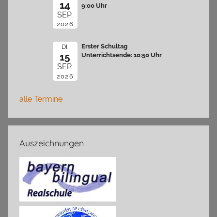
14
9:00 Uhr
SEP.
2026
Erster Schultag
DI.
15
Unterrichtsende: 10:50 Uhr
SEP.
2026
alle Termine
Auszeichnungen