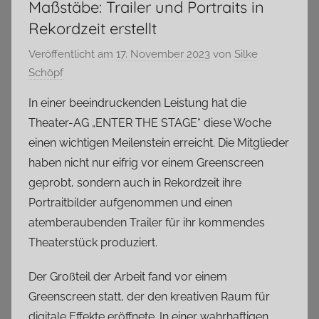
Maßstäbe: Trailer und Portraits in
Rekordzeit erstellt
Veröffentlicht am
17. November 2023
von
Silke
Schöpf
In einer beeindruckenden Leistung hat die
Theater-AG „ENTER THE STAGE“ diese Woche
einen wichtigen Meilenstein erreicht. Die Mitglieder
haben nicht nur eifrig vor einem Greenscreen
geprobt, sondern auch in Rekordzeit ihre
Portraitbilder aufgenommen und einen
atemberaubenden Trailer für ihr kommendes
Theaterstück produziert.
Der Großteil der Arbeit fand vor einem
Greenscreen statt, der den kreativen Raum für
digitale Effekte eröffnete. In einer wahrhaftigen