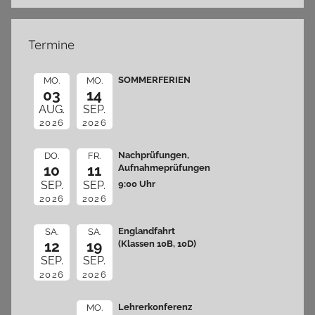
Termine
SOMMERFERIEN
MO.
MO.
03
14
AUG.
SEP.
2026
2026
Nachprüfungen,
DO.
FR.
10
11
Aufnahmeprüfungen
9:00 Uhr
SEP.
SEP.
2026
2026
Englandfahrt
SA.
SA.
12
19
(Klassen 10B, 10D)
SEP.
SEP.
2026
2026
Lehrerkonferenz
MO.