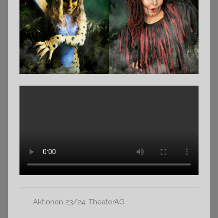
Aktionen 23/24
,
TheaterAG