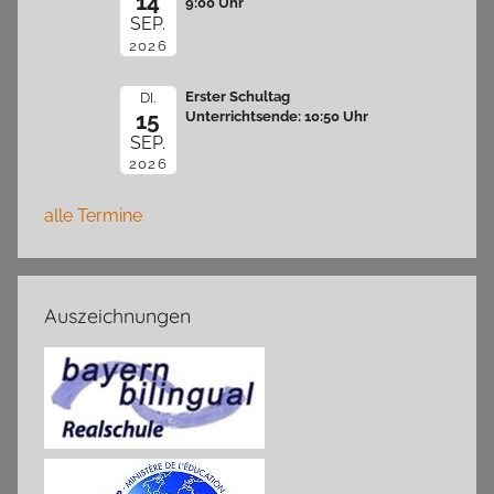
14
9:00 Uhr
SEP.
2026
Erster Schultag
DI.
15
Unterrichtsende: 10:50 Uhr
SEP.
2026
alle Termine
Auszeichnungen