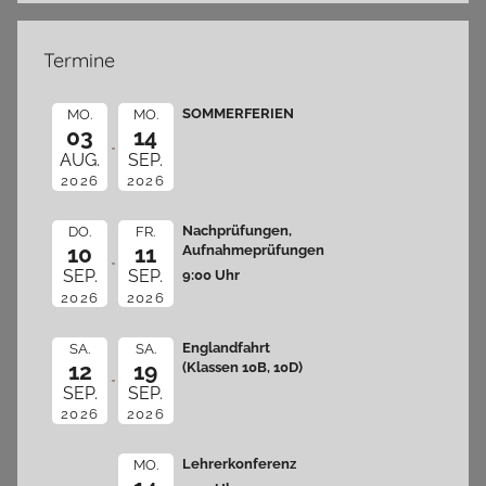
Termine
SOMMERFERIEN
MO.
MO.
03
14
AUG.
SEP.
2026
2026
Nachprüfungen,
DO.
FR.
10
11
Aufnahmeprüfungen
9:00 Uhr
SEP.
SEP.
2026
2026
Englandfahrt
SA.
SA.
12
19
(Klassen 10B, 10D)
SEP.
SEP.
2026
2026
Lehrerkonferenz
MO.