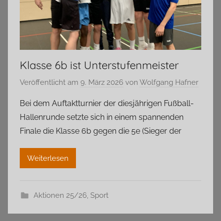
Klasse 6b ist Unterstufenmeister
Veröffentlicht am
9. März 2026
von
Wolfgang Hafner
Bei dem Auftaktturnier der diesjährigen Fußball-
Hallenrunde setzte sich in einem spannenden
Finale die Klasse 6b gegen die 5e (Sieger der
Weiterlesen
Aktionen 25/26
,
Sport