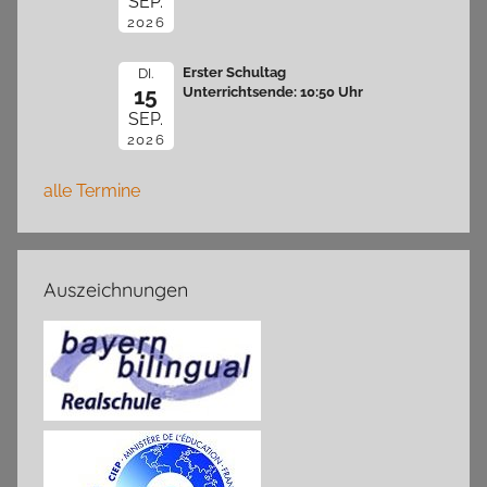
SEP.
2026
Erster Schultag
DI.
15
Unterrichtsende: 10:50 Uhr
SEP.
2026
alle Termine
Auszeichnungen