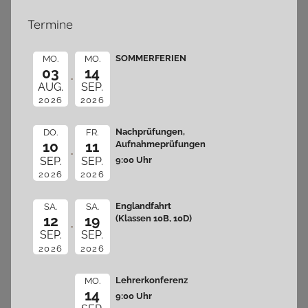
Termine
SOMMERFERIEN
MO.
MO.
03
14
AUG.
SEP.
2026
2026
Nachprüfungen,
DO.
FR.
10
11
Aufnahmeprüfungen
9:00 Uhr
SEP.
SEP.
2026
2026
Englandfahrt
SA.
SA.
12
19
(Klassen 10B, 10D)
SEP.
SEP.
2026
2026
Lehrerkonferenz
MO.
14
9:00 Uhr