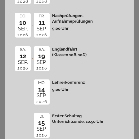
2026
2026
Nachprüfungen,
DO.
FR.
10
11
Aufnahmeprüfungen
9:00 Uhr
SEP.
SEP.
2026
2026
Englandfahrt
SA.
SA.
12
19
(Klassen 10B, 10D)
SEP.
SEP.
2026
2026
Lehrerkonferenz
MO.
14
9:00 Uhr
SEP.
2026
Erster Schultag
DI.
15
Unterrichtsende: 10:50 Uhr
SEP.
2026