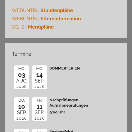
WEBUNTIS |
Stundenpläne
WEBUNTIS |
Elterninformation
OGTS |
Menüpläne
Termine
SOMMERFERIEN
MO.
MO.
03
14
AUG.
SEP.
2026
2026
Nachprüfungen,
DO.
FR.
10
11
Aufnahmeprüfungen
9:00 Uhr
SEP.
SEP.
2026
2026
Englandfahrt