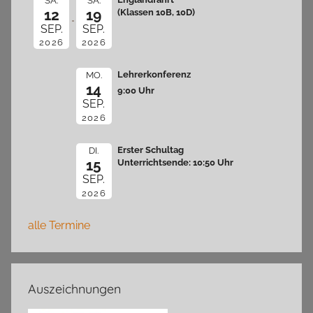
SA.
SA.
12
19
(Klassen 10B, 10D)
SEP.
SEP.
2026
2026
Lehrerkonferenz
MO.
14
9:00 Uhr
SEP.
2026
Erster Schultag
DI.
15
Unterrichtsende: 10:50 Uhr
SEP.
2026
alle Termine
Auszeichnungen