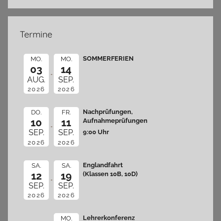
Termine
SOMMERFERIEN
MO.
MO.
03
14
AUG.
SEP.
2026
2026
Nachprüfungen,
DO.
FR.
10
11
Aufnahmeprüfungen
9:00 Uhr
SEP.
SEP.
2026
2026
Englandfahrt
SA.
SA.
12
19
(Klassen 10B, 10D)
SEP.
SEP.
2026
2026
Lehrerkonferenz
MO.