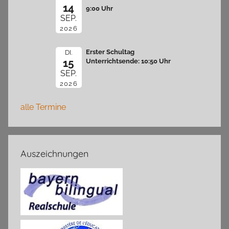
14
9:00 Uhr
SEP.
2026
Erster Schultag
DI.
15
Unterrichtsende: 10:50 Uhr
SEP.
2026
alle Termine
Auszeichnungen