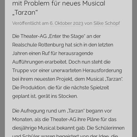
mit Problem für neues Musical
„Tarzan“
Veröffentlicht am
6. Oktober 2023
von
Silke Schöpf
Die Theater-AG „Enter the Stage“ an der
Realschule Rottenburg hat sich in den letzten
Jahren einen Ruf für herausragende
Aufführungen erarbeitet. Doch nun steht die
Truppe vor einer unerwarteten Herausforderung
bei ihrem neuesten Projekt, dem Musical „Tarzan“.
Die Produktion, die für die nächste Spielzeit
geplant ist, gerät ins Stocken.
Die Aufregung rund um „Tarzan“ begann vor
Monaten, als die Theater-AG ihre Pläne für das
diesjährige Musical bekannt gab. Die Schülerinnen
und Schüler waren begeistert von der Idee, die