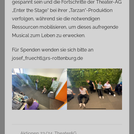
gespannt sein und die Fortschritte der Theater-AG
„Enter the Stage“ bei ihrer „Tarzan“-Produktion
verfolgen, während sie die notwendigen
Ressourcen mobilisieren, um dieses aufregende
Musical zum Leben zu erwecken.
Für Spenden wenden sie sich bitte an
josef_fruechtl@rs-rottenburg.de
Aktionen 23/24
,
TheaterAG