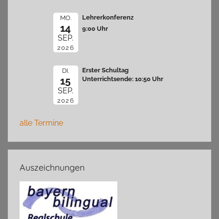
Lehrerkonferenz
MO.
14
9:00 Uhr
SEP.
2026
Erster Schultag
DI.
15
Unterrichtsende: 10:50 Uhr
SEP.
2026
alle Termine
Auszeichnungen