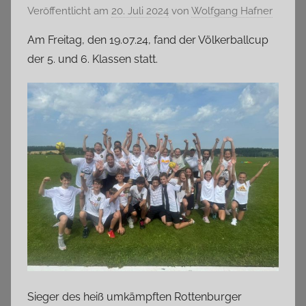
Veröffentlicht am
20. Juli 2024
von
Wolfgang Hafner
Am Freitag, den 19.07.24, fand der Völkerballcup
der 5. und 6. Klassen statt.
Sieger des heiß umkämpften Rottenburger