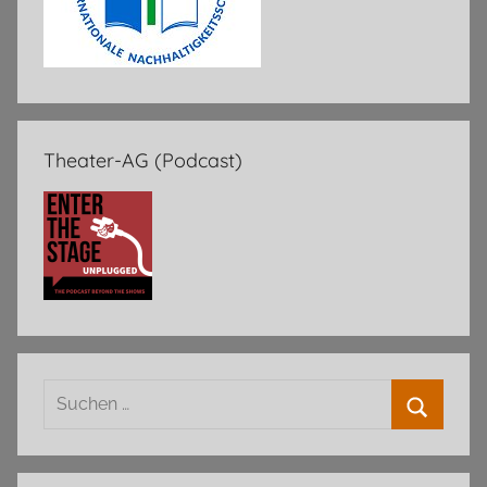
Theater-AG (Podcast)
Suchen
nach:
Suchen