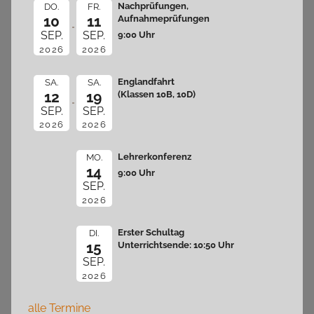
Nachprüfungen,
DO.
FR.
10
11
Aufnahmeprüfungen
9:00 Uhr
SEP.
SEP.
2026
2026
Englandfahrt
SA.
SA.
12
19
(Klassen 10B, 10D)
SEP.
SEP.
2026
2026
Lehrerkonferenz
MO.
14
9:00 Uhr
SEP.
2026
Erster Schultag
DI.
15
Unterrichtsende: 10:50 Uhr
SEP.
2026
alle Termine