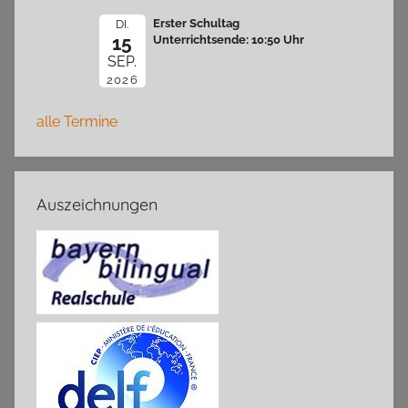
Erster Schultag
DI.
15
Unterrichtsende: 10:50 Uhr
SEP.
2026
alle Termine
Auszeichnungen