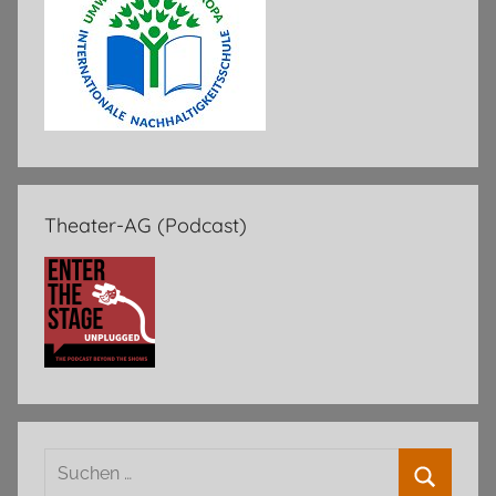
Theater-AG (Podcast)
Suchen
nach: