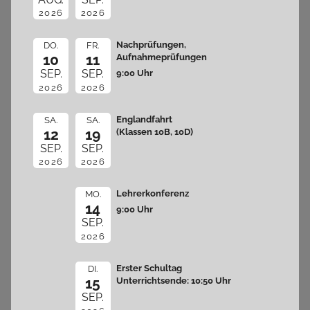
2026
2026
Nachprüfungen,
DO.
FR.
10
11
Aufnahmeprüfungen
9:00 Uhr
SEP.
SEP.
2026
2026
Englandfahrt
SA.
SA.
12
19
(Klassen 10B, 10D)
SEP.
SEP.
2026
2026
Lehrerkonferenz
MO.
14
9:00 Uhr
SEP.
2026
Erster Schultag
DI.
15
Unterrichtsende: 10:50 Uhr
SEP.