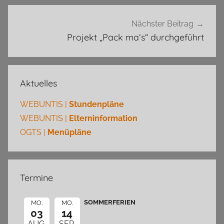
Nächster Beitrag
Projekt „Pack ma‘s“ durchgeführt
Aktuelles
WEBUNTIS |
Stundenpläne
WEBUNTIS |
Elterninformation
OGTS |
Menüpläne
Termine
SOMMERFERIEN
MO.
MO.
03
14
AUG.
SEP.